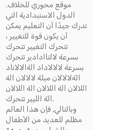
موقع محوري للخلاف.
الدول الاستبدادية التي
تدرك جيدًا أن التعليم يمكن
أن يكون قوة للتغيير ،
تتحرك التغيير تتحرك
بسرعة لالتاادادير تتحرك
بسرعة لالالاداد الةالالاناد
الةلالالان ميلة لالالان الة
اللالان الة اللالان الة اللالان
الة الليير تتحرك.
وبالتالي, فإن هذا العالم
مظلم للعديد من الأطفال