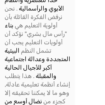
حدا للعنصرية والنظام
الأبوي والرأسمالية
. نحن
نرفض الفكرة القائلة بأن
أولوية التعليم هي
بناء
"رأس مال بشري" نؤكد أن
أولويات التعليم يجب أن
تشمل النظم
البيئية
المتجددة وعدالة اجتماعية
أكبر للأجيال الحالية
والمقبلة
. هذا يتطلب
إنشاء أنظمة تعليمية عادلة,
وهو ما لا يمكننا تحقيقه إلا
كجزء من
نضال أوسع من