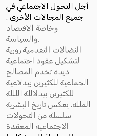
أجل التحول الاجتماعي في
جميع المجالات الأخرى
,
وخاصة الاقتصاد
والسياسة.
النضالات التقدمية رورية
لتشكيل عقود اجتماعية
ديدة تخدم المصالح
الجماعية للكثيرين بيدلاعية
للكثيرين بيدلاللة اللللة
المللة. يعكس تاريخ البشرية
سلسلة من التحولات
الاجتماعية المعقدة