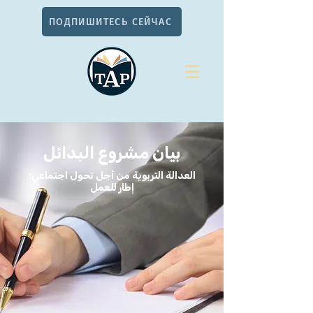
ПОДПИШИТЕСЬ СЕЙЧАС
بيان مشروع البدائل
العدالة التربوية من أجل تحول اجتماعي:
إطار للعمل