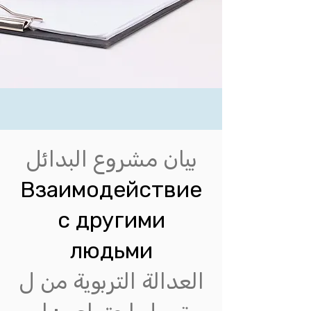
بيان مشروع البدائل
Взаимодействие
с другими
людьми
العدالة التربوية من ل