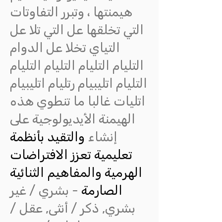
هيمنتها ، وتبرر التفاوتات
التي تخلقها عل التي تلا عل
التياي تخلا عل الدوام
التليام التليام التليام التليام
التليام اتليبيام رتليام اتليبيام
اتليات غالبا ما تنطوي هذه
الهيمنة الأيديولوجية على
إنشاء
والتقيد بأنظمة
تعليمية تعزز الافتراضات
الهرمية والمفاهيم الثنائية
الصارمة
- بشري / غير
بشري, ذكر / أنثى, عقل /