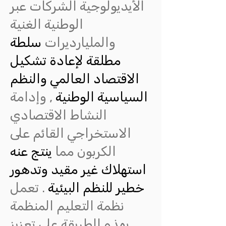
الأيديولوجية الشركات عبر
الوطنية الغنية
والمليارديرات
سلطة
مطلقة لإعادة تشكيل
الاقتصاد العالمي والنظم
السياسية الوطنية
, وإدامة
النشاط الاقتصادي
الاستخراجي القائم على
الكربون مما
ينتج عنه
استهلاك غير مقيد وتدهور
خطير للنظم البيئية
. تعمل
نظمة التعليم المنظمة
بهذه الطريقة على تعزيز