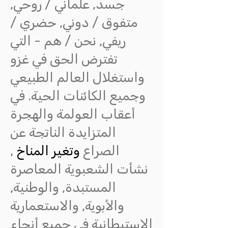
جسد, علماني / روحي,
متفوق / دوني, حضري /
ريفي, نحن / هم - التي
تفترض الحق في غزو
واستغلال العالم الطبيعي
وجميع الكائنات الحية. في
أعقاب العولمة والهجرة
المتزايدة الناتجة عن
الصراع
وتغير المناخ
,
نشأت الشعبوية المعاصرة
المستبدة, والوطنية,
والأبوية, والاستعمارية
الاستيطانية في جميع أنحاء