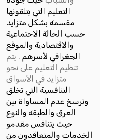
والشباب
حيث جودة
التعليم التي يتلقونها
مقسمة بشكل متزايد
حسب الحالة الاجتماعية
والاقتصادية والموقع
الجغرافي لأسرهم
. يتم
تنظيم التعليم على نحو
متزايد في الأسواق
التنافسية التي تخلق
وترسخ عدم المساواة بين
العرق والطبقة والنوع
حيث يتنافس مقدمو
الخدمات والمتعاقدون من