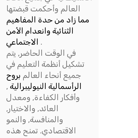
العالم وأحكمت قبضتها
مما زاد من حدة المفاهيم
الثنائية وانعدام الأمن
.
الاجتماعي
في الوقت الحاضر, يتم
تشكيل أنظمة التعليم في
جميع أنحاء العالم
بروح
الرأسمالية النيوليبرالية
,
وأفكار الكفاءة, ومعدل
العائد, والاختيار,
والمنافسة, والنمو
الاقتصادي. تمنح هذه