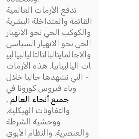
تدفع الأزمات العالمية
القائمة والمتداخلة البشرية
والكوكب الحي نحو الانهيار
الحي نحو الانهيار السياسي
والاجالمايتالبالتالتاليالبيالبي
ات اليالبيابيا. هذه الأزمات
- التي نشهدها حاليا خلال
وباء فيروس كورونا في
جميع أنحاء العالم
,
والتفاوتات الهيكلية,
ووحشية الشرطة
والعنصرية, والنظام الأبوي